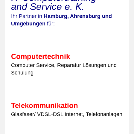
and Service e. K.
Ihr Partner in
Hamburg, Ahrensburg und
Umgebungen
für:
PC-Notdienst Ahrensburg Computerservice Hamburg Computer
Service Reparatur Ahrensburg PC-Hilfe
Tablet
Smartphone
Notebook Mehdi Dorost
Computertechnik
Computer Service, Reparatur Lösungen und
Schulung
PC-Notdienst Ahrensburg Computerservice Hamburg Computer
Service Reparatur Ahrensburg PC-Hilfe
Tablet
Smartphone
Notebook Mehdi Dorost
Telekommunikation
Glasfaser/ VDSL-DSL Internet, Telefonanlagen
PC-Notdienst Ahrensburg Computerservice Hamburg Computer
Service Reparatur Ahrensburg PC-Hilfe
Tablet
Smartphone